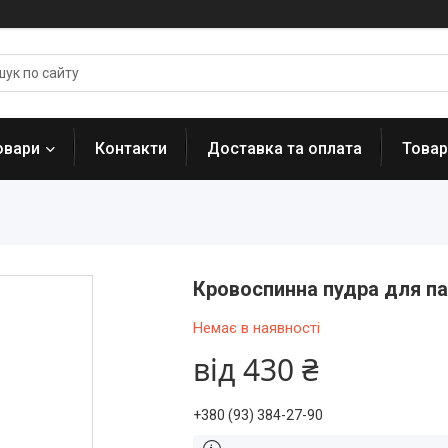
овари
Контакти
Доставка та оплата
Товар
Кровоспинна пудра для паз
Немає в наявності
від
430 ₴
+380 (93) 384-27-90