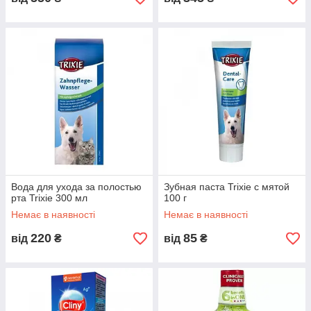
Вода для ухода за полостью
Зубная паста Trixie с мятой
рта Trixie 300 мл
100 г
Немає в наявності
Немає в наявності
220
85
від
₴
від
₴