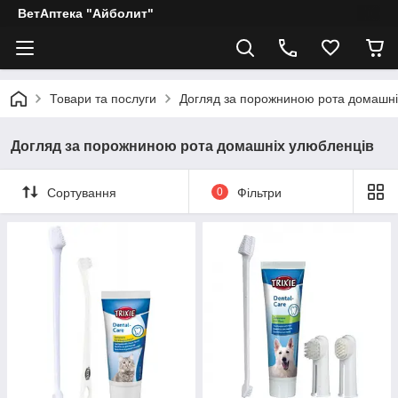
ВетАптека "Айболит"
Товари та послуги
Догляд за порожниною рота домашні
Догляд за порожниною рота домашніх улюбленців
Сортування
0
Фільтри