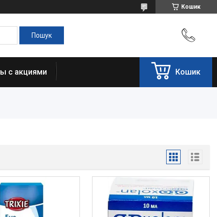
Кошик
ы с акциями
Кошик