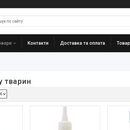
овари
Контакти
Доставка та оплата
Товар
у тварин