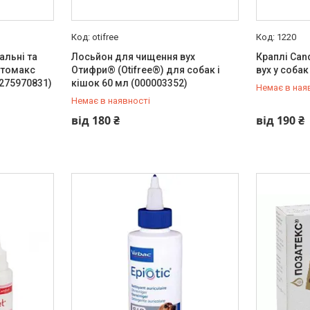
otifree
1220
альні та
Лосьйон для чищення вух
Краплі Cand
Вітомакс
Отифри® (Otifree®) для собак і
вух у собак
0275970831)
кішок 60 мл (000003352)
Немає в ная
Немає в наявності
+380 (93) 384-27-90
+380 (93) 
від 180 ₴
від 190 ₴