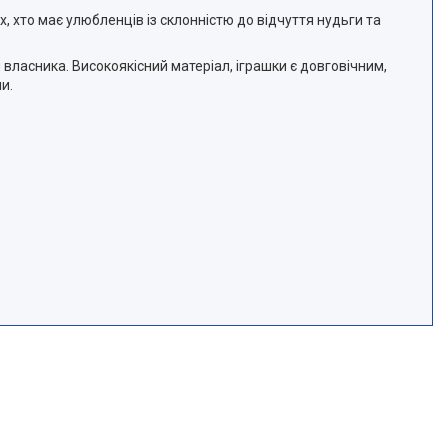
х, хто має улюбленців із склонністю до відчуття нудьги та
власника. Високоякісний матеріал, іграшки є довговічним,
и.