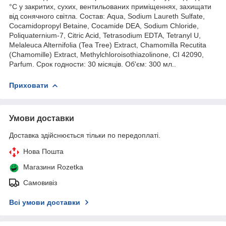
°C у закритих, сухих, вентильованих приміщеннях, захищати
від сонячного світла. Состав: Aqua, Sodium Laureth Sulfate,
Cocamidopropyl Betaine, Cocamide DEA, Sodium Chloride,
Poliquaternium-7, Citric Acid, Tetrasodium EDTA, Tetranyl U,
Melaleuca Alternifolia (Tea Tree) Extract, Chamomilla Recutita
(Chamomille) Extract, Methylchloroisothiazolinone, CI 42090,
Parfum. Срок годности: 30 місяців. Об'єм: 300 мл..
Приховати
Умови доставки
Доставка здійснюється тільки по передоплаті.
Нова Пошта
Магазини Rozetka
Самовивіз
Всі умови доставки