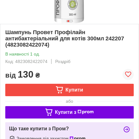
Шампунь Провет Профілайн
антибактеріальний для котів 300мл 242207
(4823082422074)
В наявності 1 од.
Код: 4823082422074
Роздріб
130
від
₴
Купити
або
Купити з
Що таке купити з Пром?
Замовлення під захистом