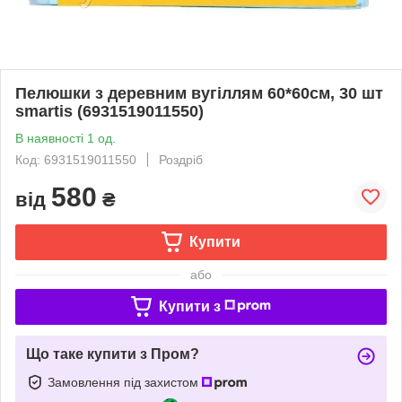
Пелюшки з деревним вугіллям 60*60см, 30 шт
smartis (6931519011550)
В наявності 1 од.
Код: 6931519011550
Роздріб
580
від
₴
Купити
або
Купити з
Що таке купити з Пром?
Замовлення під захистом