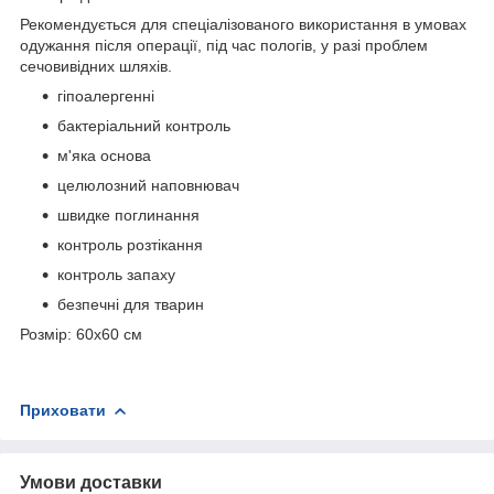
Рекомендується для спеціалізованого використання в умовах
одужання після операції, під час пологів, у разі проблем
сечовивідних шляхів.
гіпоалергенні
бактеріальний контроль
м'яка основа
целюлозний наповнювач
швидке поглинання
контроль розтікання
контроль запаху
безпечні для тварин
Розмір: 60х60 см
Приховати
Умови доставки