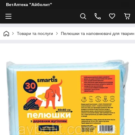
ВетАптека "Айболит"
Товари та послуги
Пелюшки та наповнювачі для тварин