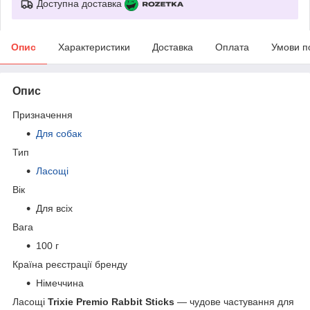
Доступна доставка
Опис
Характеристики
Доставка
Оплата
Умови п
Опис
Призначення
Для собак
Тип
Ласощі
Вік
Для всіх
Вага
100 г
Країна реєстрації бренду
Німеччина
Ласощі
Trixie Premio Rabbit Sticks
— чудове частування для