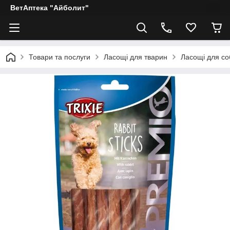
ВетАптека "Айболит"
Товари та послуги
Ласощі для тварин
Ласощі для соб