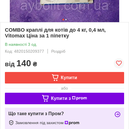
COMBO краплі для котів до 4 кг, 0,4 мл,
Vitomax Ціна за 1 піпетку
В наявності 3 од.
Код: 4820150209377
Роздріб
140
від
₴
Купити
або
Купити з
Що таке купити з Пром?
Замовлення під захистом