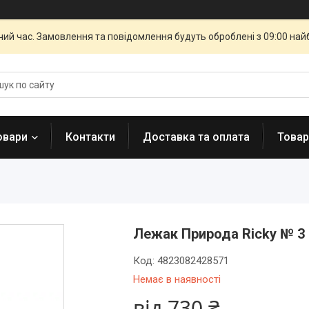
чий час. Замовлення та повідомлення будуть оброблені з 09:00 най
овари
Контакти
Доставка та оплата
Товар
Лежак Природа Ricky № 3 6
Код:
4823082428571
Немає в наявності
від
730 ₴