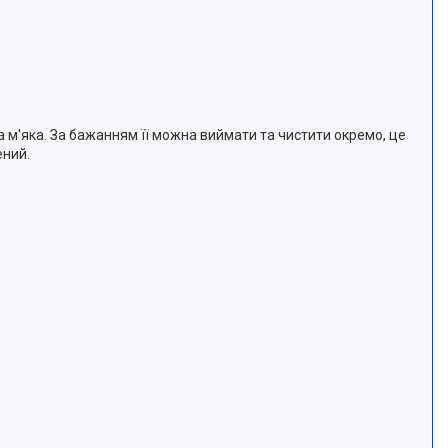
а м'яка. За бажанням її можна виймати та чистити окремо, це
ений.