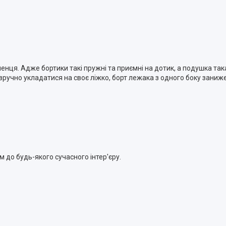
нця. Адже бортики такі пружні та приємні на дотик, а подушка так
учно укладатися на своє ліжко, борт лежака з одного боку заниж
до будь-якого сучасного інтер'єру.