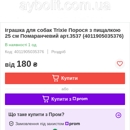
Іграшка для собак Trixie Порося з пищалкою
25 см Помаранчевий арт.3537 (4011905035376)
В наявності 1 од.
Код: 4011905035376
Роздріб
180
від
₴
Купити
або
Купити з
Що таке купити з Пром?
Замовлення під захистом