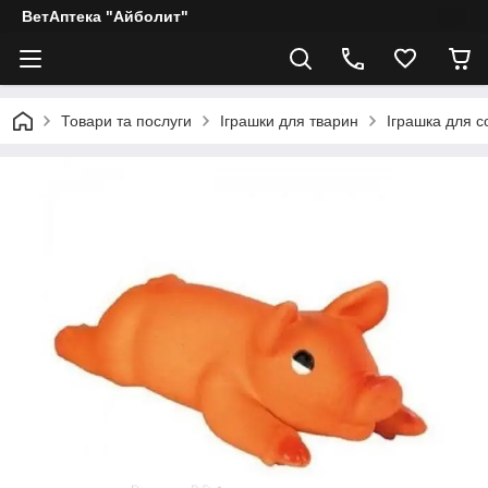
ВетАптека "Айболит"
Товари та послуги
Іграшки для тварин
Іграшка для с