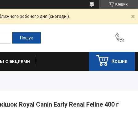
Кошик
ближчого робочого дня (сьогодні).
ы с акциями
Кошик
шок Royal Canin Early Renal Feline 400 г