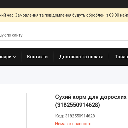
чий час. Замовлення та повідомлення будуть оброблені з 09:00 най
овари
Контакти
Доставка та оплата
Товар
Сухий корм для дорослих кі
(3182550914628)
Код:
3182550914628
Немає в наявності