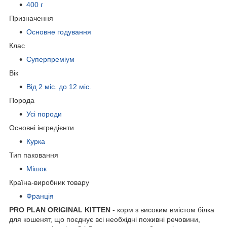
400 г
Призначення
Основне годування
Клас
Суперпреміум
Вік
Від 2 міс. до 12 міс.
Порода
Усі породи
Основні інгредієнти
Курка
Тип паковання
Мішок
Країна-виробник товару
Франція
PRO PLAN ORIGINAL KITTEN
- корм з високим вмістом білка
для кошенят, що поєднує всі необхідні поживні речовини,