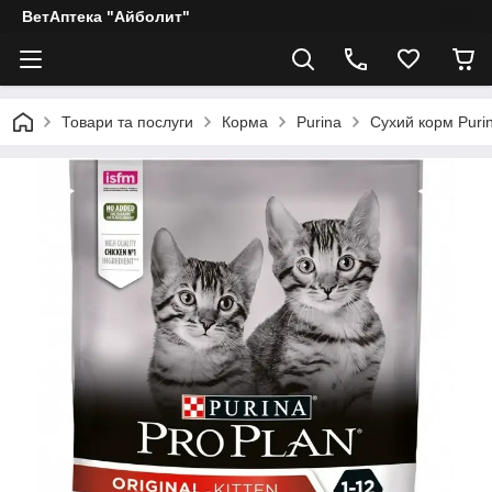
ВетАптека "Айболит"
Товари та послуги
Корма
Purina
Сухий корм Purin