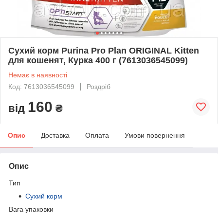
Сухий корм Purina Pro Plan ORIGINAL Kitten
для кошенят, Курка 400 г (7613036545099)
Немає в наявності
Код: 7613036545099
Роздріб
160
від
₴
Опис
Доставка
Оплата
Умови повернення
Опис
Тип
Сухий корм
Вага упаковки