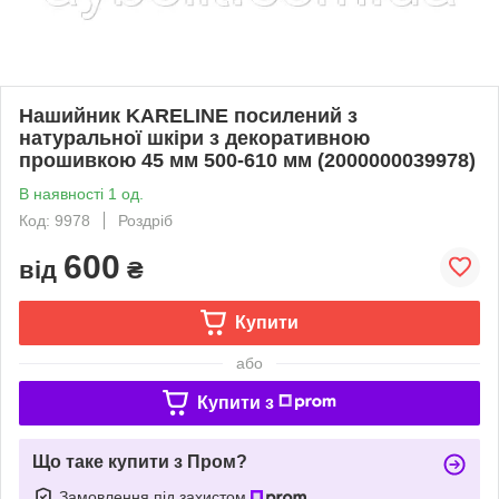
Нашийник KARELINE посилений з
натуральної шкіри з декоративною
прошивкою 45 мм 500-610 мм (2000000039978)
В наявності 1 од.
Код: 9978
Роздріб
600
від
₴
Купити
або
Купити з
Що таке купити з Пром?
Замовлення під захистом