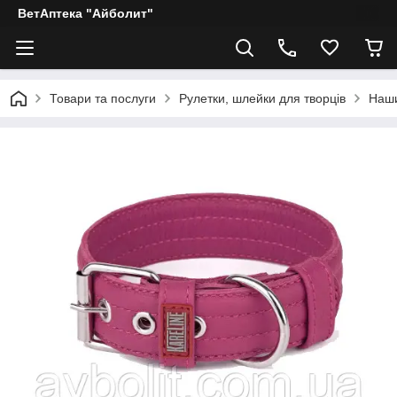
ВетАптека "Айболит"
Товари та послуги
Рулетки, шлейки для творців
Наши