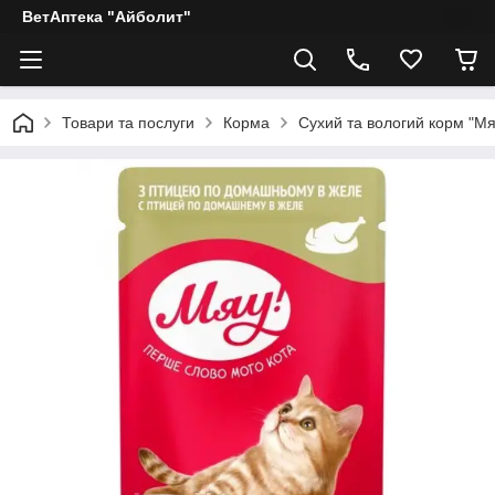
ВетАптека "Айболит"
Товари та послуги
Корма
Сухий та вологий корм "Мя