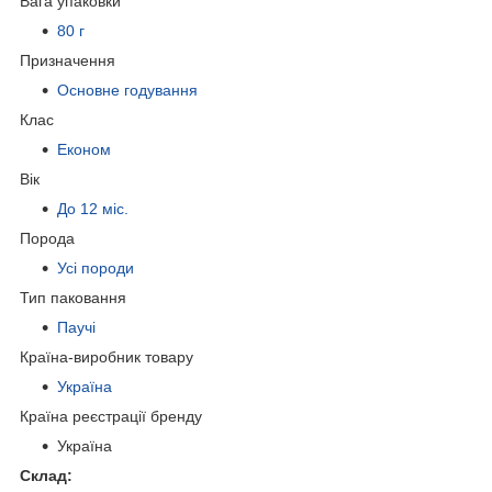
Вага упаковки
80 г
Призначення
Основне годування
Клас
Економ
Вік
До 12 міс.
Порода
Усі породи
Тип паковання
Паучі
Країна-виробник товару
Україна
Країна реєстрації бренду
Україна
Склад: