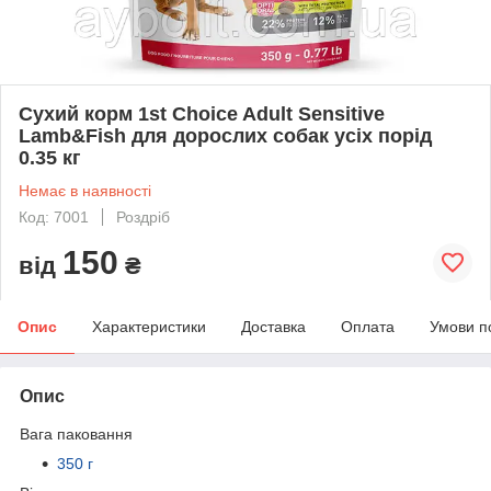
Сухий корм 1st Choice Adult Sensitive
Lamb&Fish для дорослих собак усіх порід
0.35 кг
Немає в наявності
Код: 7001
Роздріб
150
від
₴
Опис
Характеристики
Доставка
Оплата
Умови п
Опис
Вага паковання
350 г