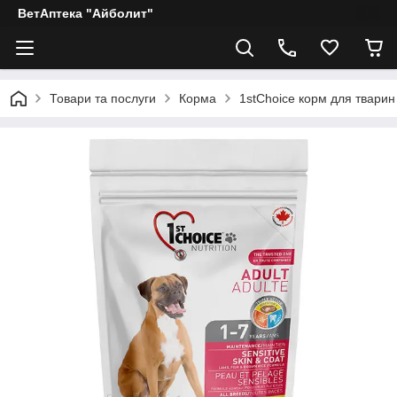
ВетАптека "Айболит"
Товари та послуги
Корма
1stChoice корм для тварин