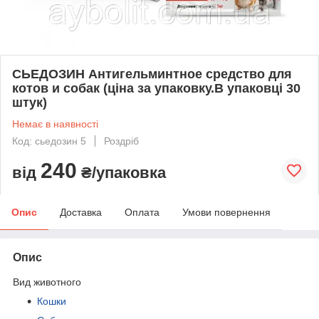
СЬЕДОЗИН Антигельминтное средство для
котов и собак (ціна за упаковку.В упаковці 30
штук)
Немає в наявності
Код: сьедозин 5
Роздріб
240
від
₴/упаковка
Опис
Доставка
Оплата
Умови повернення
Опис
Вид животного
Кошки