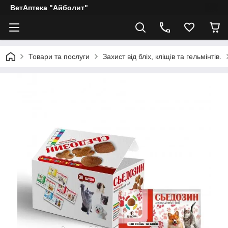
ВетАптека "Айболит"
Товари та послуги
Захист від бліх, кліщів та гельмінтів.