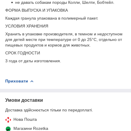
не давать собакам породы Колли, Шелти, Бобтейл.
ФОРМА ВЫПУСКА И УПАКОВКА
Каждая гранула упакована в полимерный пакет.
УСЛОВИЯ ХРАНЕНИЯ
Хранить в упаковке производителя, в темном и недоступном
для детей месте при температуре от 0 до 25°С, отдельно от
пищевых продуктов и кормов для животных.
СРОК ГОДНОСТИ
3 года от даты изготовления.
Приховати
Умови доставки
Доставка здійснюється тільки по передоплаті.
Нова Пошта
Магазини Rozetka