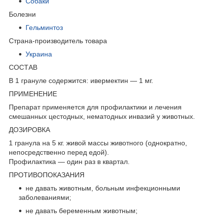
Собаки
Болезни
Гельминтоз
Страна-производитель товара
Украина
СОСТАВ
В 1 грануле содержится: ивермектин — 1 мг.
ПРИМЕНЕНИЕ
Препарат применяется для профилактики и лечения
смешанных цестодных, нематодных инвазий у животных.
ДОЗИРОВКА
1 гранула на 5 кг. живой массы животного (однократно,
непосредственно перед едой).
Профилактика — один раз в квартал.
ПРОТИВОПОКАЗАНИЯ
не давать животным, больным инфекционными
заболеваниями;
не давать беременным животным;