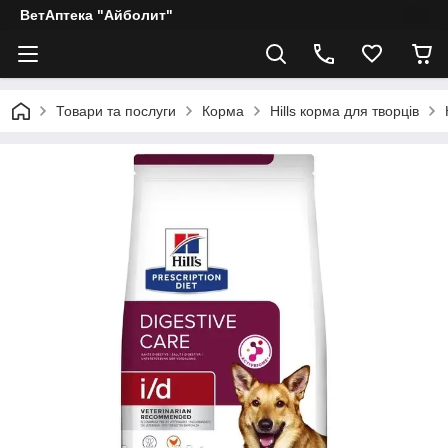
ВетАптека "Айболит"
Товари та послуги
Корма
Hills корма для творців