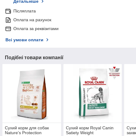
Детальніше
Післяплата
Оплата на рахунок
Оплата за реквізитами
Всі умови оплати
Подібні товари компанії
Сухий корм для собак
Сухий корм Royal Canin
Сухи
Nature's Protection
Satiety Weight
захв