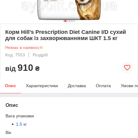
Корм Hill's Prescription Diet Canine I/D сухий
для собак із захворюваннями ШКТ 1.5 кг
Немає в наявності
Код: 7553
Роздріб
910
від
₴
Опис
Характеристики
Доставка
Оплата
Умови п
Опис
Вага упаковки
1.5 кг
Вік