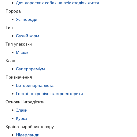
Для дорослих собак на всіх стадіях життя
Порода
Усі породи
Тип
Сухий корм
Тип упаковки
Мішок
Клас
Суперпреміум
Призначення
Ветеринарна дієта
Гострі та хронічні гастроентерити
Основні інгредієнти
Злаки
Курка
Країна-виробник товару
Нідерланди