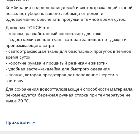
Комбинация водонепроницаемой и светоотражающей тканей
позволяет уберечь вашего любимца от дождя и
одновременно обеспечить прогулки в темное время суток.
Дождевик FORCE это:
- костюм, разработанный специально для такс
- водоотталкивающая ткань, которая защищает от дождя и
пронизывающего ветра
- светоотражающая ткань для безопасных прогулок в темное
время суток
- короткие рукава и прошитый резинками животик
- удобная застежка-змейка для быстрого одевания
- планка, которая предотвращает попадание шерсти в
застежку
Для сохранения водоотталкивающей способности материала
рекомендуется бережная ручная стирка при температуре не
выше 30 ℃.
Приховати