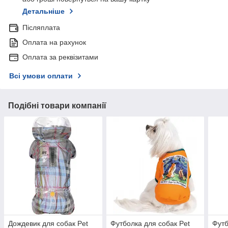
Детальніше
Післяплата
Оплата на рахунок
Оплата за реквізитами
Всі умови оплати
Подібні товари компанії
Дождевик для собак Pet
Футболка для собак Pet
Футб