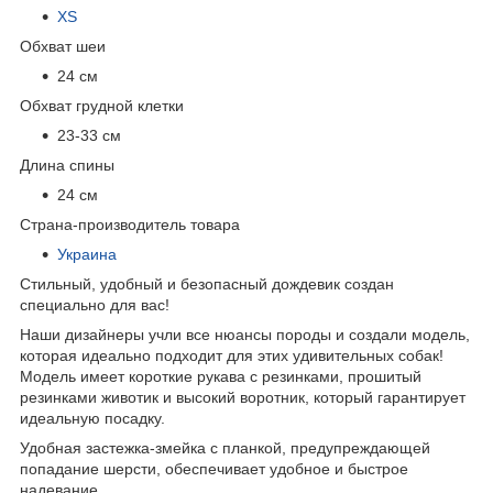
XS
Обхват шеи
24 см
Обхват грудной клетки
23-33 см
Длина спины
24 см
Страна-производитель товара
Украина
Стильный, удобный и безопасный дождевик создан
специально для вас!
Наши дизайнеры учли все нюансы породы и создали модель,
которая идеально подходит для этих удивительных собак!
Модель имеет короткие рукава с резинками, прошитый
резинками животик и высокий воротник, который гарантирует
идеальную посадку.
Удобная застежка-змейка с планкой, предупреждающей
попадание шерсти, обеспечивает удобное и быстрое
надевание.