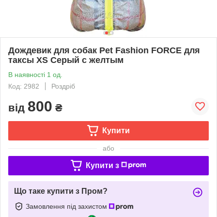
Дождевик для собак Pet Fashion FORCE для
таксы XS Серый с желтым
В наявності 1 од.
Код: 2982
Роздріб
800
від
₴
Купити
або
Купити з
Що таке купити з Пром?
Замовлення під захистом