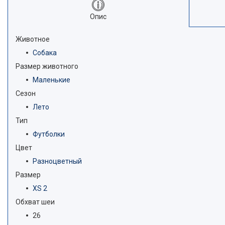
Опис
Животное
Собака
Размер животного
Маленькие
Сезон
Лето
Тип
Футболки
Цвет
Разноцветный
Размер
XS 2
Обхват шеи
26