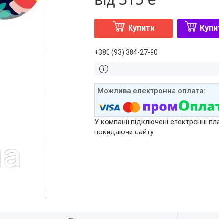
Купити
Купи
+380 (93) 384-27-90
У компанії підключені електронні пл
покидаючи сайту.