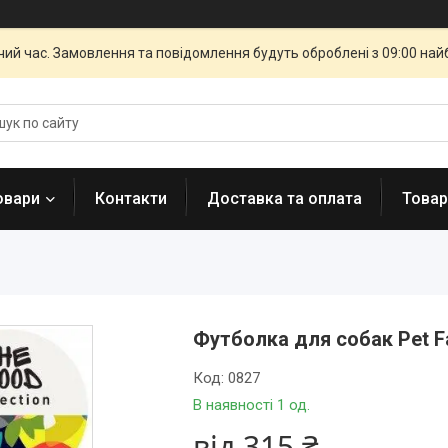
чий час. Замовлення та повідомлення будуть оброблені з 09:00 най
овари
Контакти
Доставка та оплата
Товар
Футболка для собак Pet F
Код:
0827
В наявності 1 од.
від
315 ₴