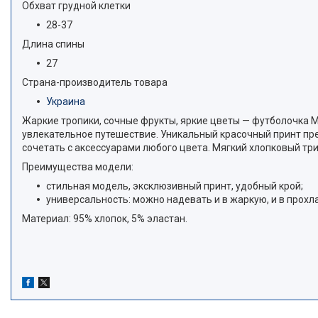
Обхват грудной клетки
28-37
Длина спины
27
Страна-производитель товара
Украина
Жаркие тропики, сочные фрукты, яркие цветы — футболочка M
увлекательное путешествие. Уникальный красочный принт пр
сочетать с аксессуарами любого цвета. Мягкий хлопковый тр
Преимущества модели:
стильная модель, эксклюзивный принт, удобный крой;
универсальность: можно надевать и в жаркую, и в прохл
Материал: 95% хлопок, 5% эластан.