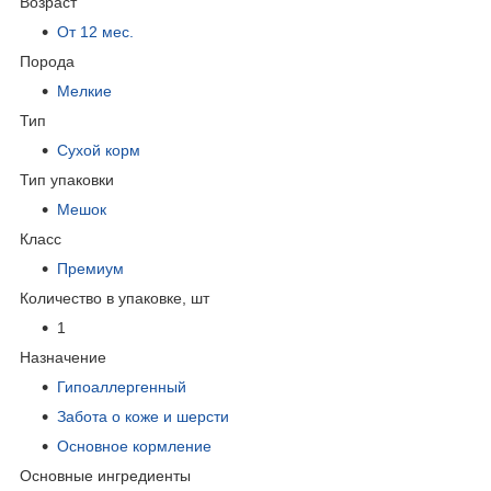
Возраст
От 12 мес.
Порода
Мелкие
Тип
Сухой корм
Тип упаковки
Мешок
Класс
Премиум
Количество в упаковке, шт
1
Назначение
Гипоаллергенный
Забота о коже и шерсти
Основное кормление
Основные ингредиенты