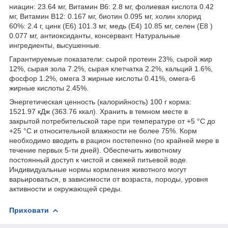
ниацин: 23.64 мг, Витамин В6: 2.8 мг, фолиевая кислота 0.42
мг, Витамин В12: 0.167 мг, биотин 0.095 мг, холин хлорид
60%: 2.4 г, цинк (Е6) 101.3 мг, медь (Е4) 10.85 мг, селен (E8 )
0.077 мг, антиоксиданты, консервант. Натуральные
ингредиенты, высушенные.
Гарантируемые показатели: сырой протеин 23%, сырой жир
12%, сырая зола 7.2%, сырая клетчатка 2.2%, кальций 1.6%,
фосфор 1.2%, омега 3 жирные кислоты 0.41%, омега-6
жирные кислоты 2.45%.
Энергетическая ценность (калорийность) 100 г корма:
1521.97 кДж (363.76 ккал). Хранить в темном месте в
закрытой потребительской таре при температуре от +5 °С до
+25 °С и относительной влажности не более 75%. Корм
необходимо вводить в рацион постепенно (по крайней мере в
течение первых 5-ти дней). Обеспечить животному
постоянный доступ к чистой и свежей питьевой воде.
Индивидуальные нормы кормления животного могут
варьироваться, в зависимости от возраста, породы, уровня
активности и окружающей среды.
Приховати