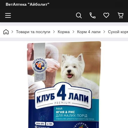
ВетАптека "Айболит"
Товари та послуги
Корма
Корм 4 лапи
Сухой кор