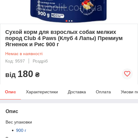
Сухой корм для взрослых собак мелких
пород Club 4 Paws (Клуб 4 Лапы) Премиум
Ягненок и Рис 900 г
Немає в наявності
Код: 9597
Роздріб
180
від
₴
Опис
Характеристики
Доставка
Оплата
Умови п
Опис
Вес упаковки
900 г