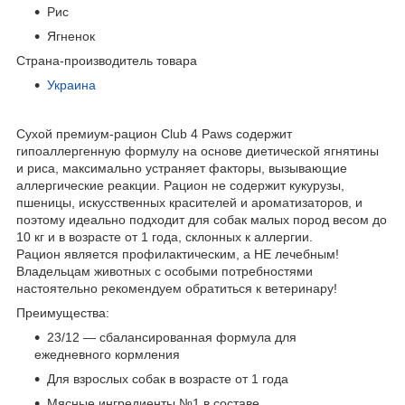
Рис
Ягненок
Страна-производитель товара
Украина
Сухой премиум-рацион Club 4 Paws содержит
гипоаллергенную формулу на основе диетической ягнятины
и риса, максимально устраняет факторы, вызывающие
аллергические реакции. Рацион не содержит кукурузы,
пшеницы, искусственных красителей и ароматизаторов, и
поэтому идеально подходит для собак малых пород весом до
10 кг и в возрасте от 1 года, склонных к аллергии.
Рацион является профилактическим, а НЕ лечебным!
Владельцам животных с особыми потребностями
настоятельно рекомендуем обратиться к ветеринару!
Преимущества:
23/12 — сбалансированная формула для
ежедневного кормления
Для взрослых собак в возрасте от 1 года
Мясные ингредиенты №1 в составе