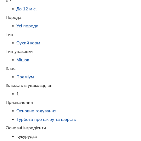
Вік
До 12 міс.
Порода
Усі породи
Тип
Сухий корм
Тип упаковки
Мішок
Клас
Преміум
Кількість в упаковці, шт
1
Призначення
Основне годування
Турбота про шкіру та шерсть
Основні інгредієнти
Кукурудза