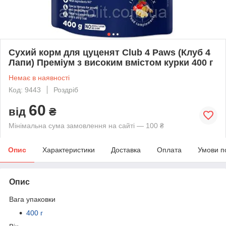
Сухий корм для цуценят Club 4 Paws (Клуб 4
Лапи) Преміум з високим вмістом курки 400 г
Немає в наявності
Код: 9443
Роздріб
60
від
₴
Мінімальна сума замовлення на сайті — 100 ₴
Опис
Характеристики
Доставка
Оплата
Умови п
Опис
Вага упаковки
400 г