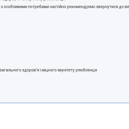
н з особливими потребами настійно рекомендуємо звернутися до в
 загального здоров'я і міцного імунітету улюбленця