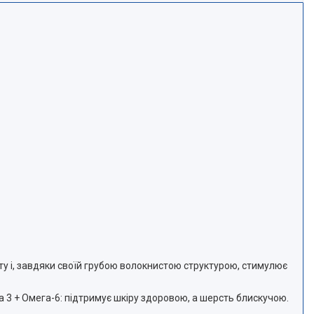
ту і, завдяки своїй грубою волокнистою структурою, стимулює
 3 + Омега-6: підтримує шкіру здоровою, а шерсть блискучою.