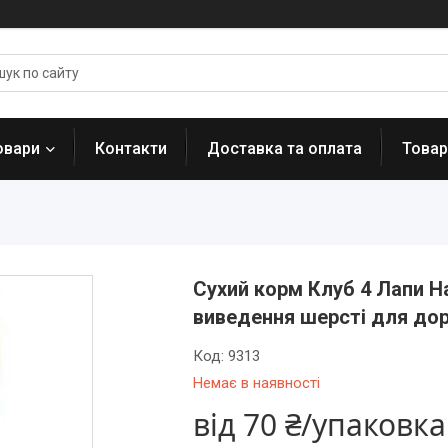
овари
Контакти
Доставка та оплата
Товар
Сухий корм Клуб 4 Лапи Ha
виведення шерсті для дор
Код:
9313
Немає в наявності
від
70 ₴/упаковка