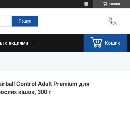
Кошик
ы с акциями
Кошик
irball Control Adult Premium для
ослих кішок, 300 г