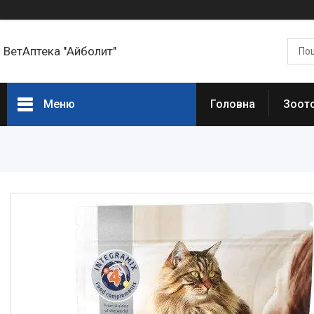
ВетАптека "Айболит"
Меню
Головна
Зоот
Головна сторінка
Зоотовари