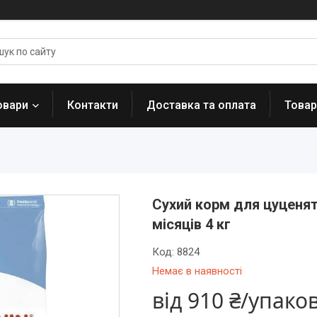
овари
Контакти
Доставка та оплата
Товар
Сухий корм для цуценят 
місяців 4 кг
Код:
8824
Немає в наявності
від
910 ₴/упако