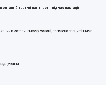
останній третині вагітності і під час лактації
 наявних в материнському молоці, посилена специфічними
 відлучення.