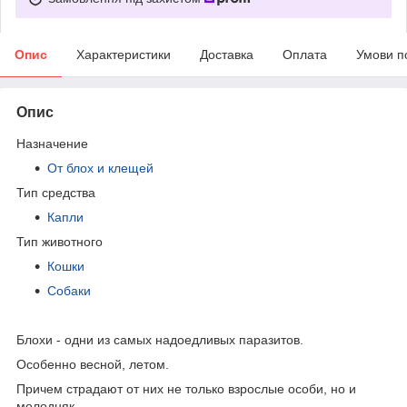
Опис
Характеристики
Доставка
Оплата
Умови п
Опис
Назначение
От блох и клещей
Тип средства
Капли
Тип животного
Кошки
Собаки
Блохи - одни из самых надоедливых паразитов.
Особенно весной, летом.
Причем страдают от них не только взрослые особи, но и
молодняк.