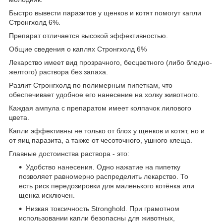
Быстро вывести паразитов у щенков и котят помогут капли
Стронгхолд 6%.
Препарат отличается высокой эффективностью.
Общие сведения о каплях Стронгхолд 6%
Лекарство имеет вид прозрачного, бесцветного (либо бледно-
желтого) раствора без запаха.
Разлит Стронгхолд по полимерным пипеткам, что
обеспечивает удобное его нанесение на холку животного.
Каждая ампула с препаратом имеет колпачок лилового
цвета.
Капли эффективны не только от блох у щенков и котят, но и
от яиц паразита, а также от чесоточного, ушного клеща.
Главные достоинства раствора - это:
Удобство нанесения. Одно нажатие на пипетку
позволяет равномерно распределить лекарство. То
есть риск передозировки для маленького котёнка или
щенка исключен.
Низкая токсичность Stronghold. При грамотном
использовании капли безопасны для животных,