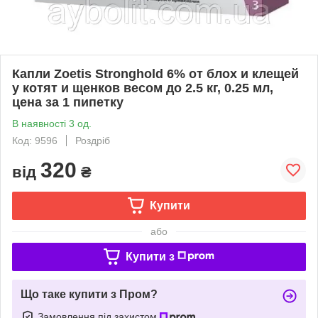
Капли Zoetis Stronghold 6% от блох и клещей
у котят и щенков весом до 2.5 кг, 0.25 мл,
цена за 1 пипетку
В наявності 3 од.
Код: 9596
Роздріб
320
від
₴
Купити
або
Купити з
Що таке купити з Пром?
Замовлення під захистом