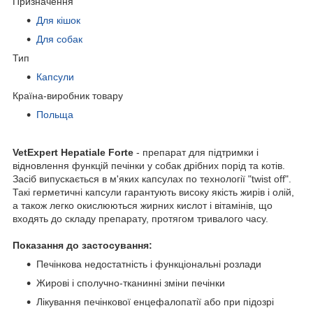
Призначення
Для кішок
Для собак
Тип
Капсули
Країна-виробник товару
Польща
VetExpert Hepatiale Forte
- препарат для підтримки і
відновлення функцій печінки у собак дрібних порід та котів.
Засіб випускається в м'яких капсулах по технології "twist off".
Такі герметичні капсули гарантують високу якість жирів і олій,
а також легко окислюються жирних кислот і вітамінів, що
входять до складу препарату, протягом тривалого часу.
Показання до застосування:
Печінкова недостатність і функціональні розлади
Жирові і сполучно-тканинні зміни печінки
Лікування печінкової енцефалопатії або при підозрі