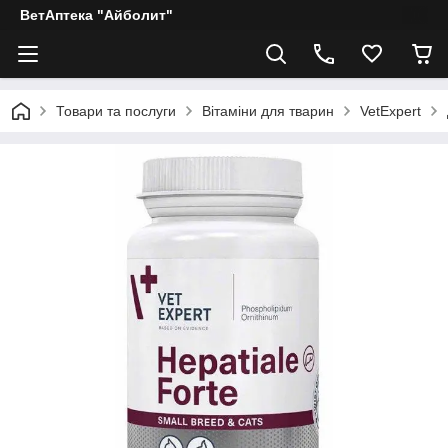
ВетАптека "Айболит"
Товари та послуги
Вітаміни для тварин
VetExpert