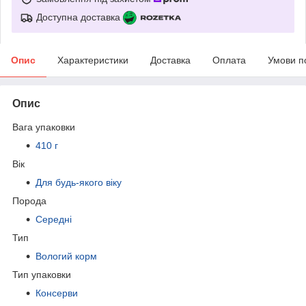
Доступна доставка
Опис
Характеристики
Доставка
Оплата
Умови п
Опис
Вага упаковки
410 г
Вік
Для будь-якого віку
Порода
Середні
Тип
Вологий корм
Тип упаковки
Консерви