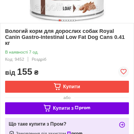
Вологий корм для дорослих собак Royal
Canin Gastro-Intestinal Low Fat Dog Cans 0.41
кг
В наявності 7 од.
Код: 9452
Роздріб
155
від
₴
Купити
або
Купити з
Що таке купити з Пром?
Замовлення під захистом