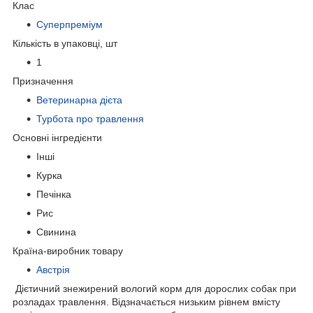
Клас
Суперпреміум
Кількість в упаковці, шт
1
Призначення
Ветеринарна дієта
Турбота про травлення
Основні інгредієнти
Інші
Курка
Печінка
Рис
Свинина
Країна-виробник товару
Австрія
Дієтичний знежирений вологий корм для дорослих собак при
розладах травлення. Відзначається низьким рівнем вмісту