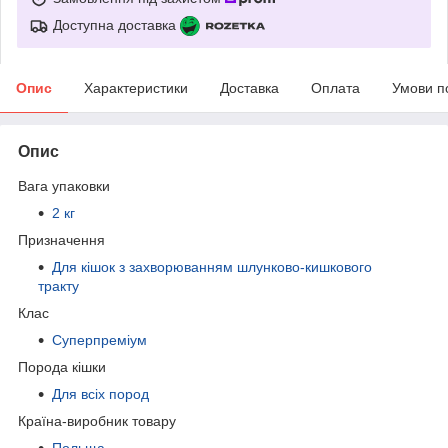
Доступна доставка
Опис
Характеристики
Доставка
Оплата
Умови п
Опис
Вага упаковки
2 кг
Призначення
Для кішок з захворюванням шлунково-кишкового
тракту
Клас
Суперпреміум
Порода кішки
Для всіх пород
Країна-виробник товару
Польща