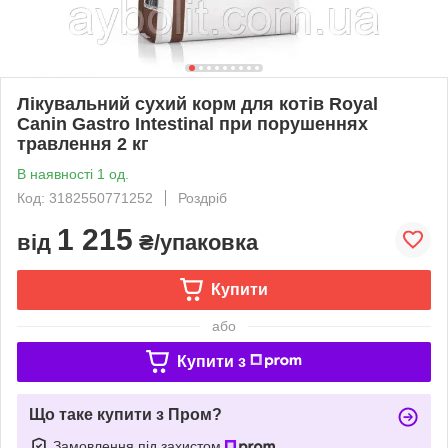
Лікувальний сухий корм для котів Royal
Canin Gastro Intestinal при порушеннях
травлення 2 кг
В наявності 1 од.
Код: 3182550771252
Роздріб
1 215
від
₴/упаковка
Купити
або
Купити з
Що таке купити з Пром?
Замовлення під захистом