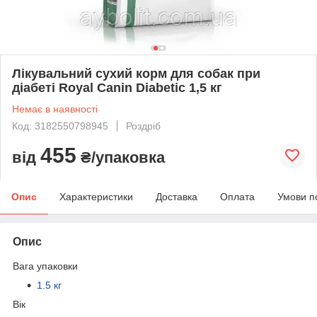
Лікувальний сухий корм для собак при
діабеті Royal Canin Diabetic 1,5 кг
Немає в наявності
Код: 3182550798945
Роздріб
455
від
₴/упаковка
Опис
Характеристики
Доставка
Оплата
Умови п
Опис
Вага упаковки
1.5 кг
Вік