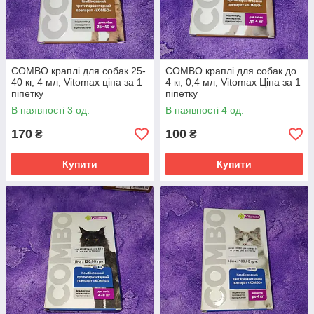
COMBO краплі для собак 25-
COMBO краплі для собак до
40 кг, 4 мл, Vitomax ціна за 1
4 кг, 0,4 мл, Vitomax Ціна за 1
піпетку
піпетку
В наявності 3 од.
В наявності 4 од.
170
100
₴
₴
Купити
Купити