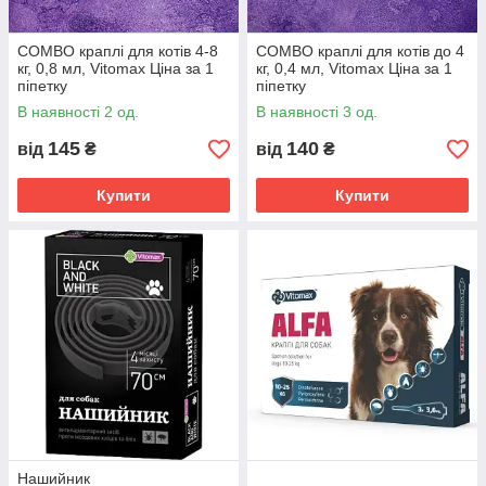
COMBO краплі для котів 4-8
COMBO краплі для котів до 4
кг, 0,8 мл, Vitomax Ціна за 1
кг, 0,4 мл, Vitomax Ціна за 1
піпетку
піпетку
В наявності 2 од.
В наявності 3 од.
145
140
від
₴
від
₴
Купити
Купити
Нашийник