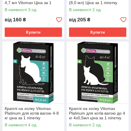
4,7 мл Vitomax Ціна за 1
(8,0 мл) Ціна за 1 піпетку
піпетку
В наявності 3 од.
В наявності 2 од.
160
205
від
₴
від
₴
Купити
Купити
Краплі на холку Vitomax
Краплі на холку Vitomax
Platinum для котів вагою 4-8
Platinum для котів вагою до 4
кг ціна за 1 піпетку
кг 4х0,5мл ціна за 1 піпетку
В наявності 4 од.
В наявності 2 од.