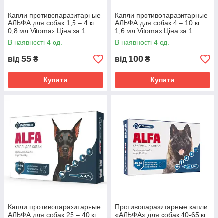
Капли противопаразитарные
Капли противопаразитарные
АЛЬФА для собак 1,5 – 4 кг
АЛЬФА для собак 4 – 10 кг
0,8 мл Vitomax Ціна за 1
1,6 мл Vitomax Ціна за 1
піпетку
піпетку
В наявності 4 од.
В наявності 4 од.
55
100
від
₴
від
₴
Купити
Купити
Капли противопаразитарные
Противопаразитарные капли
АЛЬФА для собак 25 – 40 кг
«АЛЬФА» для собак 40-65 кг