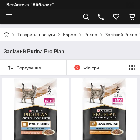
ВетАптека "Айболит"
Товари та послуги
Корма
Purina
Залізний Purina 
Залізний Purina Pro Plan
Сортування
0
Фільтри